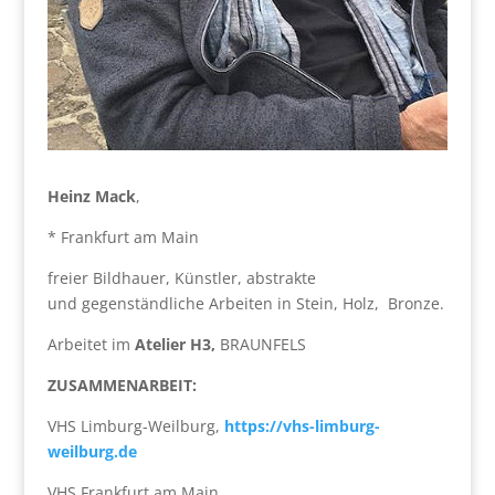
Heinz Mack
,
* Frankfurt am Main
freier Bildhauer, Künstler, abstrakte
und gegenständliche Arbeiten in Stein, Holz, Bronze.
Arbeitet im
Atelier H3,
BRAUNFELS
ZUSAMMENARBEIT:
VHS Limburg-Weilburg,
https://vhs-limburg-
weilburg.de
VHS Frankfurt am Main,